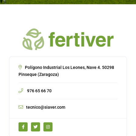
Polígono Industrial Los Leones, Nave 4.
50298
Pinseque (Zaragoza)
976 65 66 70
tecnico@siaver.com