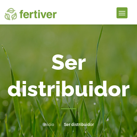
Ser
distribuidor
Inicio
Ser distribuidor