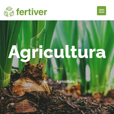
Agricultura
Inicio
Agricultura