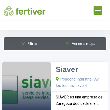
Filtros
Ver en el mapa
Filtrar por ciudad
Siaver
Polígono Industrial, Av.
los leones, nave 4
SIAVER es una empresa de
Zaragoza dedicada a la ...