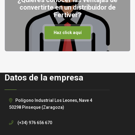
convertirte en un distribuidor de
Fertiver?
Haz click aquí
Datos de la empresa
Polígono Industrial Los Leones, Nave 4
50298 Pinseque (Zaragoza)
(+34) 976 656 670