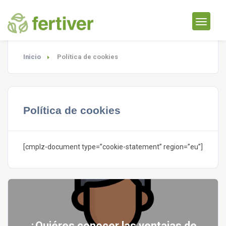
Inicio
Política de cookies
Política de cookies
[cmplz-document type=”cookie-statement” region=”eu”]
¿Quiéres conocer las ventajas de