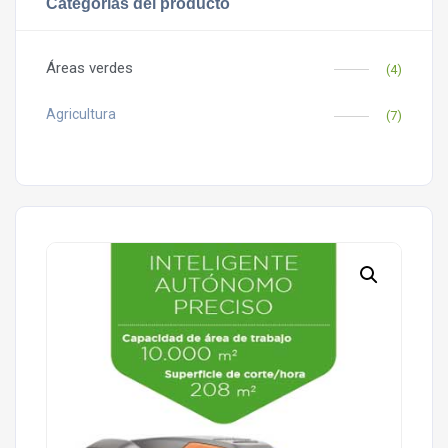
Categorías del producto
Áreas verdes
(4)
Agricultura
(7)