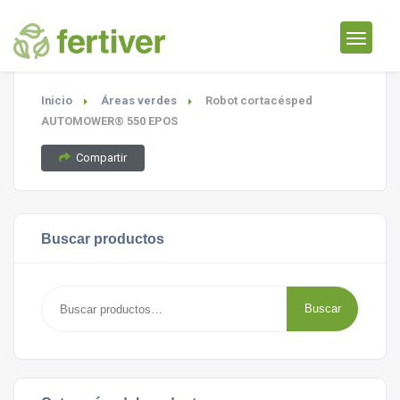
Inicio
Áreas verdes
Robot cortacésped
AUTOMOWER® 550 EPOS
Compartir
Buscar productos
Buscar