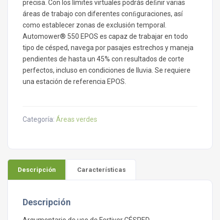
precisa. Con los límites virtuales podrás deﬁnir varias
áreas de trabajo con diferentes conﬁguraciones, así
como establecer zonas de exclusión temporal.
Automower® 550 EPOS es capaz de trabajar en todo
tipo de césped, navega por pasajes estrechos y maneja
pendientes de hasta un 45% con resultados de corte
perfectos, incluso en condiciones de lluvia. Se requiere
una estación de referencia EPOS.
Categoría:
Áreas verdes
Descripción
Características
Descripción
Argumentario de uso de Fertiver CÉSPED.