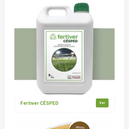
Fertiver CÉSPED
Ver