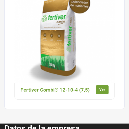
Fertiver Combi® 12-10-4 (7,5)
Ver
Datos de la empresa