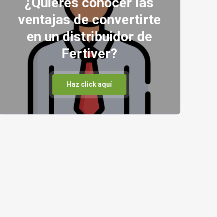
¿Quiéres conocer las
ventajas de convertirte
en un distribuidor de
Fertiver?
Haz click aquí