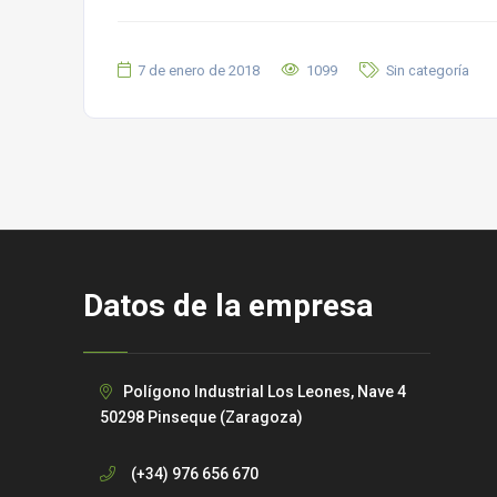
7 de enero de 2018
1099
Sin categoría
Datos de la empresa
Polígono Industrial Los Leones, Nave 4
50298 Pinseque (Zaragoza)
(+34) 976 656 670