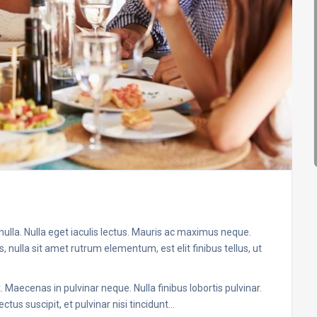
 nulla. Nulla eget iaculis lectus. Mauris ac maximus neque.
, nulla sit amet rutrum elementum, est elit finibus tellus, ut
 Maecenas in pulvinar neque. Nulla finibus lobortis pulvinar.
ctus suscipit, et pulvinar nisi tincidunt…