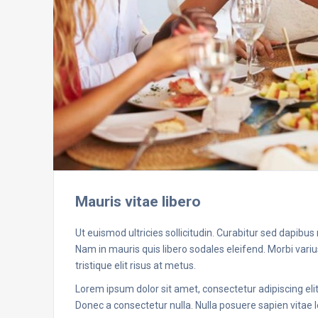
Mauris vitae libero
Ut euismod ultricies sollicitudin. Curabitur sed dapibus
Nam in mauris quis libero sodales eleifend. Morbi varius
tristique elit risus at metus.
Lorem ipsum dolor sit amet, consectetur adipiscing elit.
Donec a consectetur nulla. Nulla posuere sapien vitae le