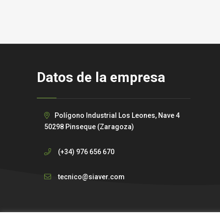
Datos de la empresa
Polígono Industrial Los Leones, Nave 4
50298 Pinseque (Zaragoza)
(+34) 976 656 670
tecnico@siaver.com