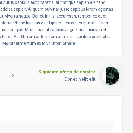
 purus dapibus est pharetra, at tristique sapien eleifend.
sodales sapien. Aliquam pulvinar justo dapibus lorem egestas
t, viverra neque. Donec in nisi accumsan, tempor ex eget,
ectetur. Phasellus quis ex et ipsum semper vulputate. Etiam
stique quis. Maecenas at facilisis augue, non lacinia nibh.
icitur et. Vestibulum ante ipsum primis in faucibus orci luctus
s. Morbi fermentum ex id volutpat ornare.
Siguiente oferta de empleo
Donec velit elit