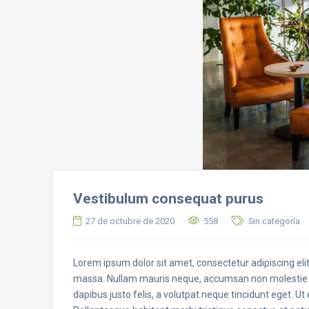
Vestibulum consequat purus
27 de octubre de 2020
558
Sin categoría
Lorem ipsum dolor sit amet, consectetur adipiscing elit.
massa. Nullam mauris neque, accumsan non molestie n
dapibus justo felis, a volutpat neque tincidunt eget. Ut