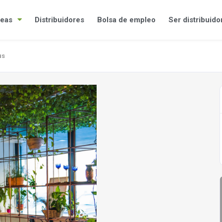
eas
Distribuidores
Bolsa de empleo
Ser distribuido
us