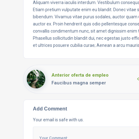
Aliquam viverra iaculis interdum. Vestibulum consequat
Etiam pretium vulputate enim eu blandit. Donec vitae 
bibendum. Vivamus vitae purus sodales, auctor quam u
auctor ex. Proin hendrerit quis odio pellentesque cons
convallis condimentum nunc, sit amet dignissim enim tri
Phasellus sollicitudin blandit dui, nec egestas justo eff
et ultrices posuere cubilia curae; Aenean a arcu mauri
Anterior oferta de empleo
Faucibus magna semper
Add Comment
Your email is safe with us.