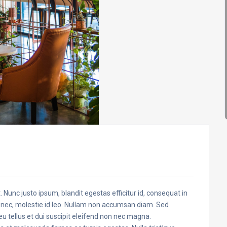
 Nunc justo ipsum, blandit egestas efficitur id, consequat in
ec, molestie id leo. Nullam non accumsan diam. Sed
 eu tellus et dui suscipit eleifend non nec magna.