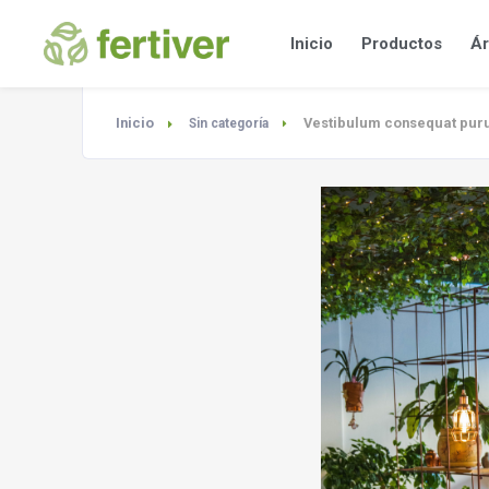
Inicio
Productos
Ár
Inicio
Vestibulum consequat pur
Sin categoría